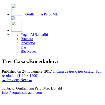
Guillermina Perot MD
Yogui Al Samadhi
Bitácora
Proyectos
Dar
Bio-Redes
Tres Casas.Enredadera
Published on
24 noviembre, 2017
in
Casa de tres o tres casas…
Full
resolution (1119 × 1200)
←
Previous
Next
→
contacto: Guillermina Perot Mac Donald -
info@yoguialsamadhi.com