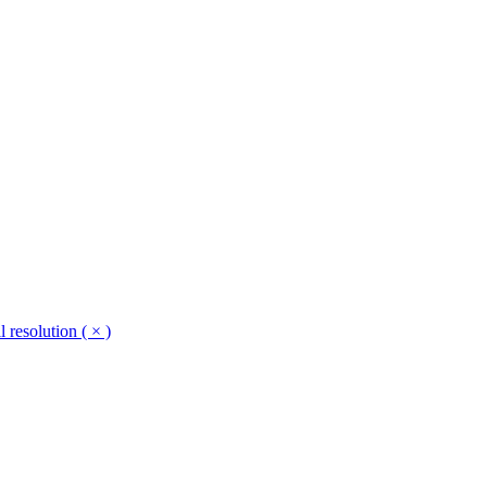
l resolution ( × )